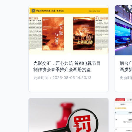
光影交汇，匠心共筑 首都电视节目
烟台广
制作协会春季推介会画册赏鉴
画质
更新时间：2026-08-06 14:53:13
更新时间：