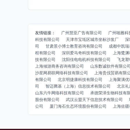
友情链接：
广州慧亚广告有限公司
广州啪雅科
科技有限公司
天津市宝坻区城市坐标沙发厂
深
司
甘肃景小博士教育咨询有限公司
成都中凯瑞
程有限公司
深圳爱马奇科技有限公司
上海鹭渊
技有限公司
沈阳佳电电机科技有限公司
飞龙塑
上海倾游商务咨询有限公司
山东数诚软件有限公
沙星网易联网络科技有限公司
上海贵伐贸易有限
有限公司
北京明捷康科技有限公司
上海聚满优
司
智迈腾基（上海）信息技术有限公司
北京礼
山东六牛网络科技有限公司
承德荣泽生物科技有
股份有限公司
武汉云盟天下信息技术有限公司
公司
厦门海石生态环境股份有限公司
上海佐疆