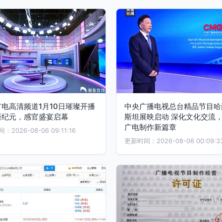
电高清频道1月10日璀璨开播
中央广播电视总台精品节目哈
新纪元，感官盛宴启幕
斯坦展映启动 深化文化交流
广电制作新篇章
2026-08-06 09:11:16
更新时间：2026-08-06 00:09:3