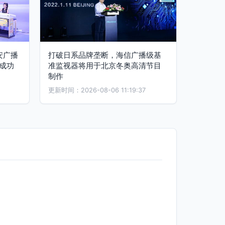
安广播
打破日系品牌垄断，海信广播级基
成功
准监视器将用于北京冬奥高清节目
制作
更新时间：2026-08-06 11:19:37