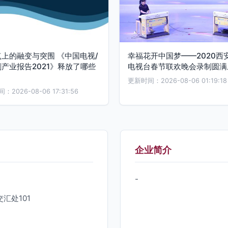
上的融变与突围 《中国电视/
幸福花开中国梦——2020西
产业报告2021》释放了哪些
电视台春节联欢晚会录制圆满
？
更新时间：2026-08-06 01:19:18
2026-08-06 17:31:56
企业简介
-
汇处101