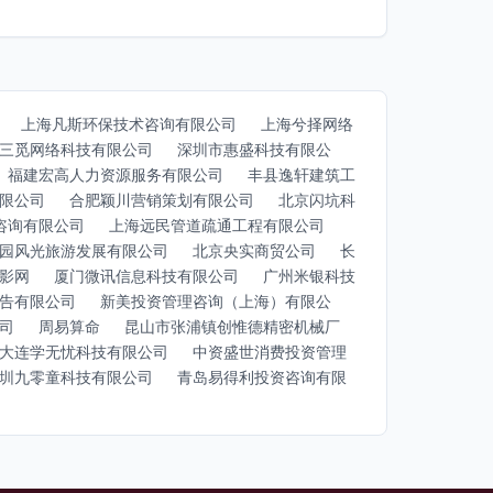
上海凡斯环保技术咨询有限公司
上海兮择网络
三觅网络科技有限公司
深圳市惠盛科技有限公
福建宏高人力资源服务有限公司
丰县逸轩建筑工
限公司
合肥颖川营销策划有限公司
北京闪坑科
咨询有限公司
上海远民管道疏通工程有限公司
园风光旅游发展有限公司
北京央实商贸公司
长
影网
厦门微讯信息科技有限公司
广州米银科技
告有限公司
新美投资管理咨询（上海）有限公
司
周易算命
昆山市张浦镇创惟德精密机械厂
大连学无忧科技有限公司
中资盛世消费投资管理
圳九零童科技有限公司
青岛易得利投资咨询有限