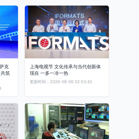
萨克
上海电视节 文化传承与当代创新体
，共筑
现在 一多一冷一热
更新时间：2026-08-06 02:53:42
3